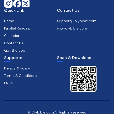
Quick Link
Contact Us
Home
Support@olybible.com
Parallel Reading
www.olybible.com
Calendar
Contact Us
Get the app
Supports
Scan & Download
Privacy & Policy
Terms & Conditions
FAQ’s
© Olybible.com,All Rights Reserved