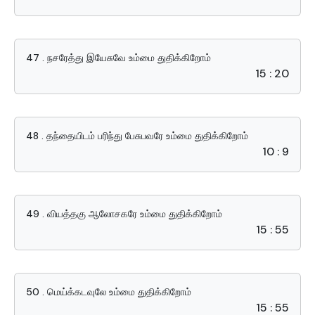
47 . நசரேத்து இயேசுவே உம்மை துதிக்கிறோம்
15 : 20
48 . தந்தையிடம் பரிந்து பேசுபவரே உம்மை துதிக்கிறோம்
10 : 9
49 . வியத்தகு ஆலோசகரே உம்மை துதிக்கிறோம்
15 : 55
50 . மெய்க்கடவுலே உம்மை துதிக்கிறோம்
15 : 55