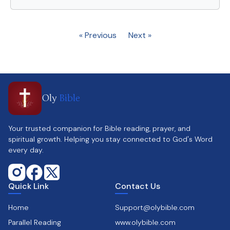
« Previous
Next »
Oly
Bible
Your trusted companion for Bible reading, prayer, and
spiritual growth. Helping you stay connected to God's Word
every day.
Quick Link
Contact Us
Home
Support@olybible.com
Parallel Reading
www.olybible.com