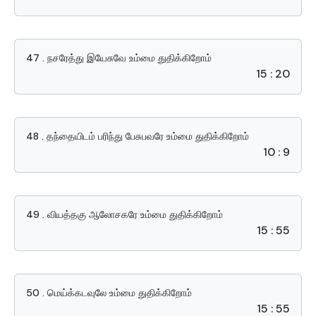
47 . நசரேத்து இயேசுவே உம்மை துதிக்கிறோம்
15 : 20
48 . தந்தையிடம் பரிந்து பேசுபவரே உம்மை துதிக்கிறோம்
10 : 9
49 . வியத்தகு ஆலோசகரே உம்மை துதிக்கிறோம்
15 : 55
50 . மெய்க்கடவுலே உம்மை துதிக்கிறோம்
15 : 55