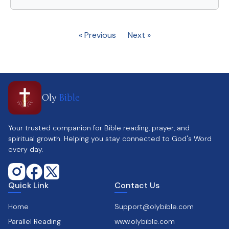
« Previous
Next »
Oly
Bible
Your trusted companion for Bible reading, prayer, and
spiritual growth. Helping you stay connected to God's Word
every day.
Quick Link
Contact Us
Home
Support@olybible.com
Parallel Reading
www.olybible.com